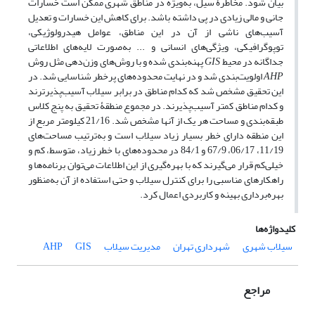
بیان شود. مخاطرۀ سیل، به‌ویژه در مناطق شهری ممکن است خسارات
جانی و مالی زیادی در پی داشته باشد. برای کاهش این خسارات و تعدیل
آسیب‌های ناشی از آن در این مناطق، عوامل هیدرولوژیکی،
توپوگرافیکی، ویژگی‌های انسانی و ... به‌صورت لایه‌های اطلاعاتی
جداگانه در محیط
GIS
پهنه‌بندی شده و با روش‌های وزن‌دهی مثل روش
AHP
اولویت‌بندی شد و در نهایت محدوده‌های پرخطر شناسایی شد. در
این تحقیق مشخص شد که کدام مناطق در برابر سیلاب آسیب‌پذیرترند
و کدام مناطق کمتر آسیب‌پذیرند. در مجموع منطقۀ تحقیق به پنج کلاس
طبقه‌بندی و مساحت هر یک از آنها مشخص شد. 21/16 کیلومتر مربع از
این منطقه دارای خطر بسیار زیاد سیلاب است و به‌ترتیب مساحت‌های
11/19، 06/17، 67/9 و 84/1 در محدوده‌های با خطر زیاد، متوسط، کم و
خیلی‌کم قرار می‌گیرند که با بهره‌گیری از این اطلاعات می‌توان برنامه‌ها و
راهکار‌های مناسبی را برای کنترل سیلاب و حتی استفاده از آن به‌منظور
بهره‌برداری بهینه و کاربردی اعمال کرد.
کلیدواژه‌ها
سیلاب شهری
شهرداری تهران
مدیریت سیلاب
GIS
AHP
مراجع