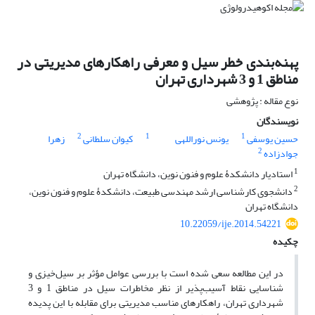
پهنه‌بندی خطر سیل و معرفی راهکارهای مدیریتی در
مناطق 1 و 3 شهرداری تهران
نوع مقاله : پژوهشی
نویسندگان
2
1
1
حسین یوسفی
یونس نوراللهی
کیوان سلطانی
زهرا
2
جوادزاده
1
استادیار دانشکدۀ علوم و فنون نوین، دانشگاه تهران
2
دانشجوی کارشناسی ارشد مهندسی طبیعت، دانشکدۀ علوم و فنون نوین،
دانشگاه تهران
10.22059/ije.2014.54221
چکیده
در این مطالعه سعی شده است با بررسی عوامل مؤثر بر سیل‌خیزی و
شناسایی نقاط آسیب‌پذیر از نظر مخاطرات سیل در مناطق 1 و 3
شهرداری تهران، راهکارهای مناسب مدیریتی برای مقابله با این پدیده