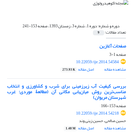
دوره و شماره:
دوره 1، شماره 3، زمستان 1393، صفحه 153-241
تعداد مقالات:
9
صفحات آغازین
صفحه
1-3
10.22059/ije.2014.54584
مشاهده مقاله
اصل مقاله
273.93 K
بررسی کیفیت آب زیرزمینی برای شرب و کشاورزی و انتخاب
مناسب‌ترین روش میان‌یابی مکانی آن (مطالعۀ موردی: غرب
شهرستان مریوان)
صفحه
153-166
10.22059/ije.2014.54218
حسین صالحی، حسین زینی وند
مشاهده مقاله
اصل مقاله
1.48 M