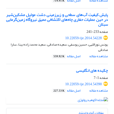
مشاهده مقاله
اصل مقاله
714.91 K
پایش کیفیت آب‌های سطحی و زیرزمینی دشت موئیل مشکین‌شهر
در حین عملیات حفاری چاه‌های اکتشافی عمیق نیروگاه زمین‌گرمایی
سبلان
صفحه
233-241
10.22059/ije.2014.54228
یونس نوراللهی، حسین یوسفی، سعیده صادقی، سعید محمد زاده بینا، سارا
صادقی
مشاهده مقاله
اصل مقاله
559.92 K
چکیده های انگلیسی
صفحه
1-7
10.22059/ije.2014.54390
مشاهده مقاله
اصل مقاله
227.53 K
مقالات آماده انتشار