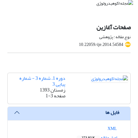
صفحات آغازین
نوع مقاله : پژوهشی
10.22059/ije.2014.54584
دوره 1، شماره 3 - شماره
پیاپی 3
زمستان 1393
صفحه
1-3
فایل ها
XML
اصل مقاله