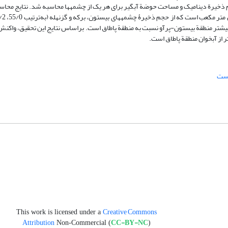
جم ذخیرة دینامیک و مساحت حوضة آبگیر برای هر یک از چشمه­ها محاسبه شد. نتایج محا
یشتر منطقة بیستون-پرآو نسبت به منطقة پاطاق است. براساس نتایج این تحقیق، واکن
 از آبخوان منطقة پاطاق است.
ست
Creative Commons
This work is licensed under a
Attribution
CC-BY-NC
Non-Commercial (
)