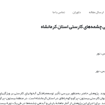
ارسال مقاله
داوران
تماس با ما
ی چشمه‌های کارستی استان کرمانشاه
س، نور
س، نور
روند. پژوهش حاضر به‌منظور بررسی تأثیر توسعه‌یافتگی آبخوان­های کارستی بر ویژگی­ها
 شد. برای اجرای این پژوهش از آمار ماهانة بارش و آبدهی چشمه‌ها در طی یک دورة بیست