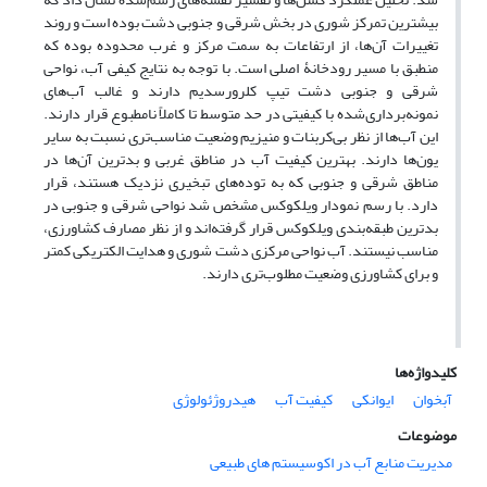
بیشترین تمرکز شوری در بخش شرقی و جنوبی دشت بوده است و روند
تغییرات آن‌ها، از ارتفاعات به سمت مرکز و غرب محدوده بوده که
منطبق با مسیر رودخانۀ اصلی است. با توجه به نتایج کیفی آب، نواحی
شرقی و جنوبی دشت تیپ کلرورسدیم دارند و غالب آب‌های
نمونه‌برداری‌شده با کیفیتی در حد متوسط تا کاملاً نامطبوع قرار دارند.
این آب‌ها از نظر بی‌کربنات و منیزیم وضعیت مناسب‌تری ‌نسبت به سایر
یون‌ها دار‌ند. بهترین کیفیت آب در مناطق غربی و بدترین آن‌ها در
مناطق شرقی و جنوبی که به توده‌های تبخیری نزدیک هستند، قرار
دارد. با رسم نمودار ویلکوکس مشخص شد نواحی شرقی و جنوبی در
بدترین طبقه‌بندی ویلکوکس قرار گرفته‌اند و از نظر مصارف کشاورزی،
مناسب نیستند. آب نواحی مرکزی دشت شوری و هدایت الکتریکی کمتر
و برای کشاورزی وضعیت مطلوب‌تری دارند.
کلیدواژه‌ها
آبخوان
ایوانکی
کیفیت آب
هیدروژئولوژی
موضوعات
مدیریت منابع آب در اکوسیستم های طبیعی