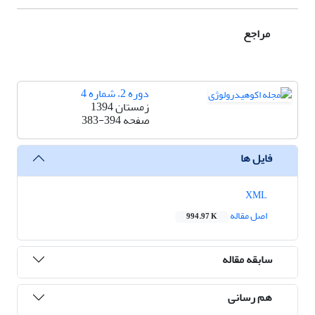
مراجع
دوره 2، شماره 4
زمستان 1394
صفحه
383-394
فایل ها
XML
اصل مقاله
994.97 K
سابقه مقاله
هم رسانی