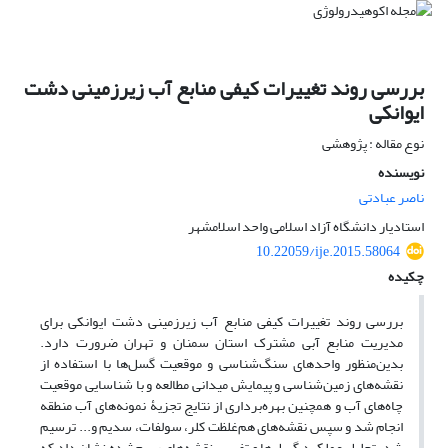
بررسی روند تغییرات کیفی منابع آب زیر‌زمینی دشت
ایوانکی
نوع مقاله : پژوهشی
نویسنده
ناصر عبادتی
استاد‌یار دانشگاه آزاد اسلامی واحد اسلامشهر
10.22059/ije.2015.58064
چکیده
بررسی روند تغییرات کیفی منابع آب زیر‌زمینی دشت ایوانکی برای
مدیریت منابع آبی مشترک استان سمنان و تهران ضرورت دارد.
بدین‌منظور واحدهای سنگ‌شناسی و موقعیت گسل‌ها با استفاده از
نقشه‌های زمین‌شناسی و پیمایش میدانی مطالعه و با شناسایی موقعیت
چاه‌های آب و همچنین بهره‌برداری از نتایج تجزیۀ نمونه‌های آب منطقه
انجام شد و سپس نقشه‌های هم‌غلظت کلر، سولفات، سدیم و... ترسیم
شد. تحلیل عملکرد گسل‌ها و تفسیر نقشه‌های رسم‌شده نشان داد که