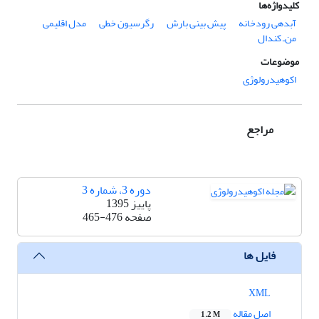
کلیدواژه‌ها
آبدهی رودخانه
پیش‏ بینی بارش
رگرسیون خطی
مدل اقلیمی‌
من‌ـ کندال
موضوعات
اکوهیدرولوژی
مراجع
دوره 3، شماره 3
پاییز 1395
صفحه
465-476
فایل ها
XML
اصل مقاله
1.2 M