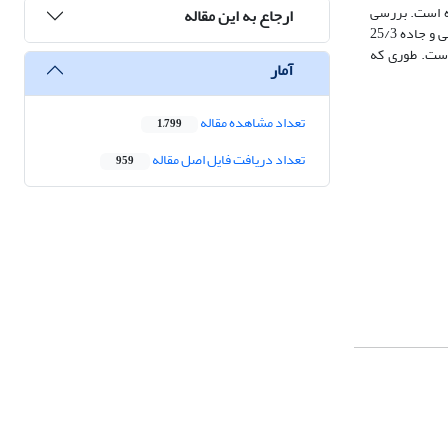
‌شده است. بررسی
ارجاع به این مقاله
کاربری اراضی طی یک دورۀ 16 ساله نشان داد بیشترین تغییر مختص‌به کاربری کشاورزی است با افزایشی بیش از 30 درصد و کمترین تغییر در کاربری مناطق مسکونی و جاده 25/3
است. طوری که
آمار
تعداد مشاهده مقاله
1,799
تعداد دریافت فایل اصل مقاله
959