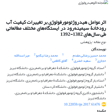
اثر عوامل هیدروژئومورفولوژی بر تغییرات کیفیت آب
رودخانۀ سیمینه‌رود در ایستگاه‌های مختلف مطالعاتی
طی سال‌های 1382-1392
نوع مقاله : پژوهشی
نویسندگان
2
1
محمد حسین رضائی مقدم
محمد رضا نیکجو
میر اسدالله
5
4
3
حجازی
سعید خضری
آفاق کاظمی
1
استاد گروه ژئومورفولوژی، دانشکدۀ جغرافیا و برنامه‌ریزی، دانشگاه تبریز
2
دانشیار گروه ژئومورفولوژی، دانشکدۀ جغرافیا و برنامه‌ریزی، دانشگاه تبریز
3
استادیار گروه ژئومورفولوژی، دانشکدۀ جغرافیا و برنامه‌ریزی، دانشگاه تبریز
4
دانشیار گروه ژئومورفولوژی، دانشگاه کردستان
5
دانشجوی دکتری گروه ژئومورفولوژی، دانشکدۀ جغرافیا و برنامه‌ریزی،
دانشگاه تبریز
10.22059/ije.2017.61476
چکیده