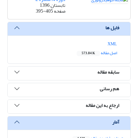
تابستان 1396
صفحه
395-405
فایل ها
XML
اصل مقاله
573.84 K
سابقه مقاله
هم رسانی
ارجاع به این مقاله
آمار