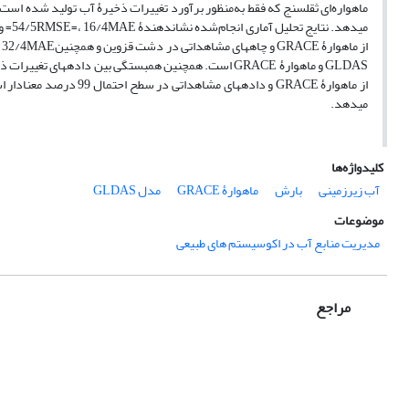
ماهواره‌ای ثقل‏سنج که فقط به‌منظور برآورد تغییرات ذخیرۀ آب تولید شده است،
می‏دهد.
کلیدواژه‌ها
آب زیرزمینی
بارش
ماهوارۀ GRACE
مدل GLDAS
موضوعات
مدیریت منابع آب در اکوسیستم های طبیعی
مراجع