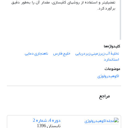
تفضیلی‏تر و استفاده از روش‏های کمّی‏سازی، مقدار آن را به‌طور دقیق
برآورد کرد.
کلیدواژه‌ها
تخلیۀ آب زیرزمینی زیردریایی
خلیج فارس
ناهنجاری دمایی
استاندارد
موضوعات
اکوهیدرولوژی
مراجع
دوره 4، شماره 2
تابستان 1396