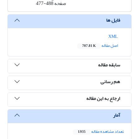
صفحه
477-488
فایل ها
XML
اصل مقاله
707.81 K
سابقه مقاله
هم رسانی
ارجاع به این مقاله
آمار
تعداد مشاهده مقاله
1,935