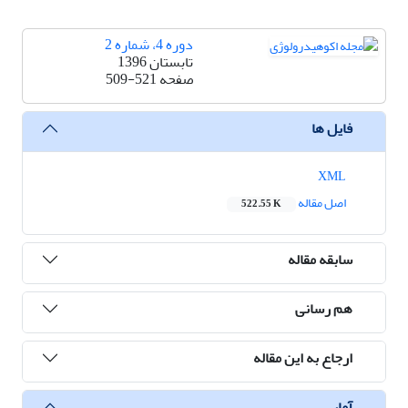
دوره 4، شماره 2
تابستان 1396
صفحه
509-521
فایل ها
XML
اصل مقاله
522.55 K
سابقه مقاله
هم رسانی
ارجاع به این مقاله
آمار