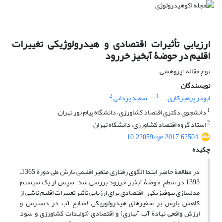
ارزیابی تأثیرات اقتصادی و هیدرولوژیکی تغییرات
اقلیم در حوضۀ آبخیز خررود
نوع مقاله : پژوهشی
نویسندگان
2
1
ابوذر پرهیزکاری
سعید یزدانی
1
دانشجوی دکتری اقتصاد کشاورزی، دانشگاه پیام نور تهران
2
استاد گروه اقتصاد کشاورزی، دانشگاه تهران
10.22059/ije.2017.62504
چکیده
در مطالعۀ حاضر ابتدا الگوی رفتاری متغیر اقلیمی بارش طی دورۀ 1365‌ـ
1393 در سطح حوضۀ‏ آبخیز خررود بررسی شد. سپس از یک سیستم
مدل‏سازی بیوفیزیکی- اقتصادی برای ارزیابی تأثیر تغییرات اقلیم ناشی از
کاهش بارش بر متغیرهای هیدرولوژیکی (منابع آب در دسترس و
ارزش واقعی نهادۀ آب آبیاری) و اقتصادی (تولیدات کشاورزی و سود