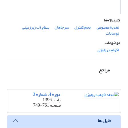
کلیدواژه‌ها
تغذیۀ مصنوعی
حجم کنترل
سرچاهان
سطح آب زیرزمینی
نوسانات
موضوعات
اکوهیدرولوژی
مراجع
دوره 4، شماره 3
پاییز 1396
صفحه
749-761
فایل ها