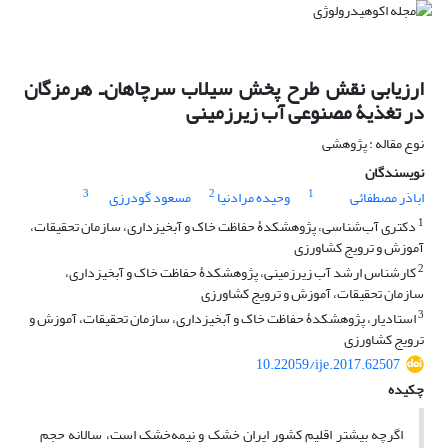
ارزیابی نقش طرح پخش سیلاب سرچاهان‌ـ هرمزگان
در تغذیۀ مصنوعی آب زیرزمینی
نوع مقاله : پژوهشی
نویسندگان
3
2
1
اباذر مصطفائی
وحیده مرادنیا
مسعود گودرزی
1
دکتری آب‌شناسی، پژوهشکدۀ حفاظت خاک و آبخیزداری، سازمان تحقیقات،
آموزش و ترویج کشاورزی
2
کارشناس ارشد آب زیرزمینی، پژوهشکدۀ حفاظت خاک و آبخیزداری،
سازمان تحقیقات، آموزش و ترویج کشاورزی
3
استادیار، پژوهشکدۀ حفاظت خاک و آبخیزداری، سازمان تحقیقات، آموزش و
ترویج کشاورزی
10.22059/ije.2017.62507
چکیده
اگرچه بیشتر اقلیم کشور ایران خشک و نیمه‌خشک است، سالانه حجم