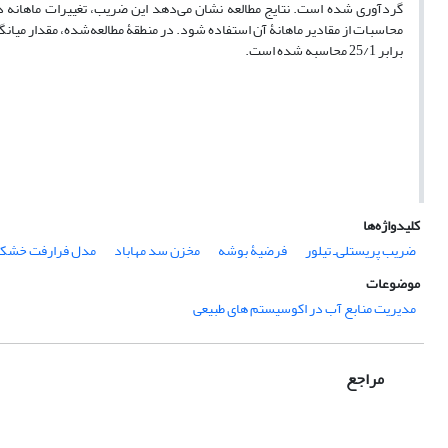
گردآوری شده است. نتایج مطالعه نشان می‌دهد این ضریب، تغییرات ماهانه د
برابر 25/1 محاسبه شده است.
کلیدواژه‌ها
ضریب پریستلی‌ـ تیلور
فرضیۀ بوشه
مخزن سد مهاباد
مدل فرارفت خشک
موضوعات
مدیریت منابع آب در اکوسیستم های طبیعی
مراجع