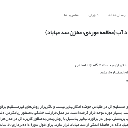
ارسال مقاله
داوران
تماس با ما
د آب (مطالعه موردی: مخزن سد مهاباد)
تهران غرب، دانشگاه آزاد اسلامی
م‌خمینی‌(ره)، قزوین
ی
ری مستقیم آن در مقیاس حوضه امکان‌پذیر نیست و ناگزیر از روش‌های غیر‌مستقیم برآو
 است، بسیار مورد توجه قرار گرفته است. در مدل فرارفت خشکی به‌منظور زیادکردن 
ب پریستلی‌ـ تیلور در برآورد تبخیر پتانسیل با روش پنمن به‌منظور کاربرد آن در مدل 