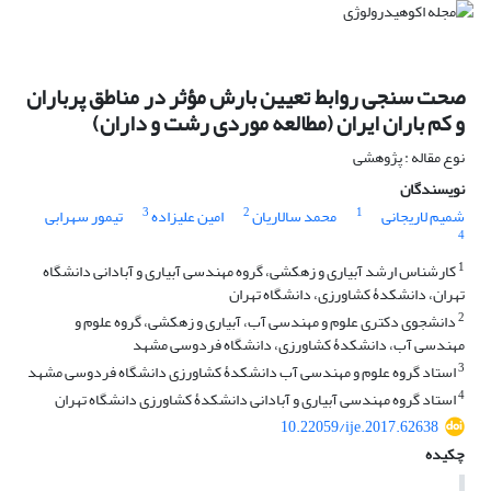
صحت سنجی روابط تعیین بارش مؤثر در مناطق پرباران
و کم باران ایران (مطالعه موردی رشت و داران)
نوع مقاله : پژوهشی
نویسندگان
3
2
1
شمیم لاریجانی
محمد سالاریان
امین علیزاده
تیمور سهرابی
4
1
کارشناس ارشد آبیاری و زهکشی، گروه مهندسی آبیاری و آبادانی دانشگاه
تهران، دانشکدۀ کشاورزی، دانشگاه تهران
2
دانشجوی دکتری علوم و مهندسی آب، آبیاری و زهکشی، گروه علوم و
مهندسی آب، دانشکدۀ کشاورزی، دانشگاه فردوسی مشهد
3
استاد گروه علوم و مهندسی آب دانشکدۀ کشاورزی دانشگاه فردوسی مشهد
4
استاد گروه مهندسی آبیاری و آبادانی دانشکدۀ کشاورزی دانشگاه تهران
10.22059/ije.2017.62638
چکیده