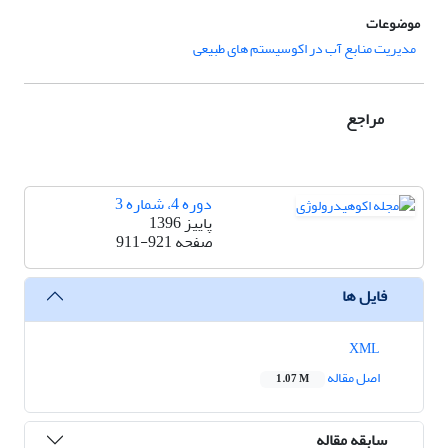
موضوعات
مدیریت منابع آب در اکوسیستم های طبیعی
مراجع
دوره 4، شماره 3
پاییز 1396
صفحه
911-921
فایل ها
XML
اصل مقاله
1.07 M
سابقه مقاله