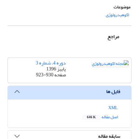
موضوعات
اکوهیدرولوژی
مراجع
دوره 4، شماره 3
پاییز 1396
صفحه
923-930
فایل ها
XML
اصل مقاله
646 K
سابقه مقاله