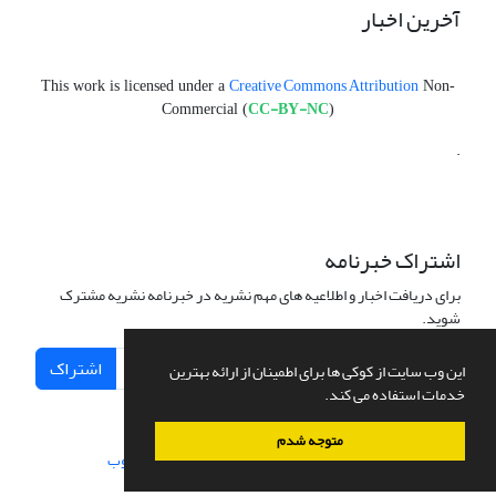
آخرین اخبار
Creative Commons Attribution
This work is licensed under a
Non-
CC-BY-NC
Commercial (
)
.
اشتراک خبرنامه
برای دریافت اخبار و اطلاعیه های مهم نشریه در خبرنامه نشریه مشترک
شوید.
اشتراک
این وب سایت از کوکی ها برای اطمینان از ارائه بهترین
خدمات استفاده می کند.
متوجه شدم
سامانه مدیریت نشریات علمی.
طراحی و پیاده سازی از
سیناوب