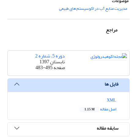
موضوعات
مدیریت منابع آب در اکوسیستم های طبیعی
مراجع
دوره 5، شماره 2
تابستان 1397
صفحه
483-495
فایل ها
XML
اصل مقاله
1.15 M
سابقه مقاله