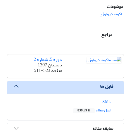
موضوعات
اکوهیدرولوژی
مراجع
دوره 5، شماره 2
تابستان 1397
صفحه
511-523
فایل ها
XML
اصل مقاله
839.69 K
سابقه مقاله