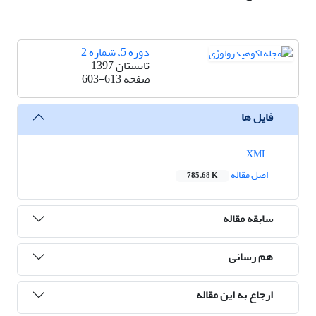
دوره 5، شماره 2
تابستان 1397
صفحه
603-613
فایل ها
XML
اصل مقاله
785.68 K
سابقه مقاله
هم رسانی
ارجاع به این مقاله