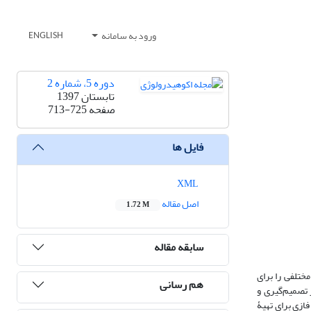
ورود به سامانه
ENGLISH
دوره 5، شماره 2
تابستان 1397
صفحه
713-725
فایل ها
XML
اصل مقاله
1.72 M
سابقه مقاله
ختلفی را برای
هم رسانی
 تصمیم‌گیری و
ازی برای تهیۀ