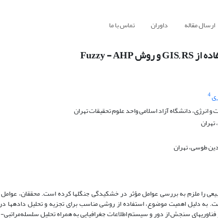
ارسال مقاله
داوران
تماس با ما
Fuzzy - 
4
ی
انرژی، دانشگاه آزاد اسلامی واحد علوم تحقیقات تهران
تهران
ین طوسی، تهران
 طبیعی را ملزم به بررسی عوامل مؤثر در خشکیدگی جنگل‏ها کرده است. محققان، عوامل م
. به دلیل اهمیت موضوع، استفاده از روشی مناسب برای تجزیه‏ و تحلیل داده‏ها در
ناوری‏های سنجش از دور و سیستم اطلاعات جغرافیایی به همراه تحلیل سلسله‌مراتبی- ف