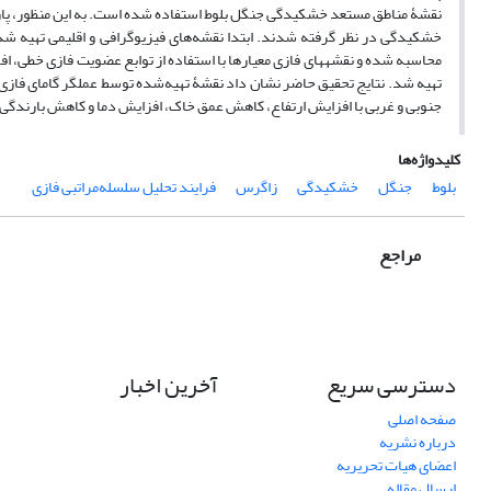
نقشۀ مناطق مستعد خشکیدگی جنگل بلوط استفاده شده است. به این منظور، پارام
خشکیدگی در نظر گرفته‏ شدند. ابتدا نقشه‌های فیزیوگرافی و اقلیمی تهیه شد.
محاسبه شده و نقشه‏های فازی معیارها با استفاده از توابع عضویت فازی خطی، اف
جنوبی و غربی با افزایش ارتفاع، کاهش عمق خاک، افزایش دما و کاهش بارن
کلیدواژه‌ها
بلوط
جنگل
خشکیدگی
زاگرس
فرایند تحلیل سلسله‌‏مراتبی فازی
مراجع
دسترسی سریع
آخرین اخبار
صفحه اصلی
درباره نشریه
اعضای هیات تحریریه
ارسال مقاله