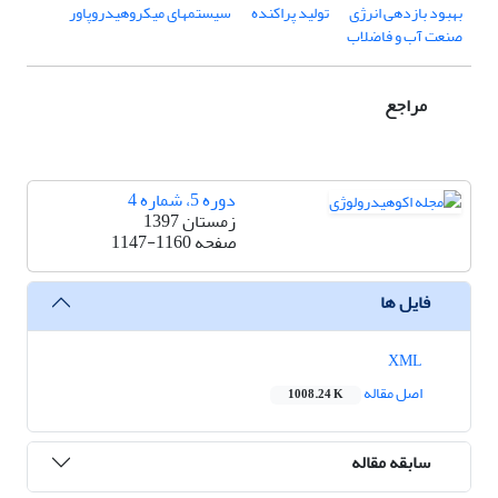
بهبود بازدهی انرژی
تولید پراکنده
سیستم‏های میکروهیدروپاور
صنعت آب و فاضلاب
مراجع
دوره 5، شماره 4
زمستان 1397
صفحه
1147-1160
فایل ها
XML
اصل مقاله
1008.24 K
سابقه مقاله