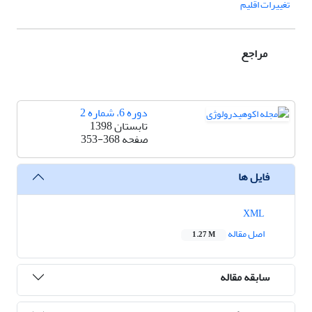
تغییرات اقلیم
مراجع
دوره 6، شماره 2
تابستان 1398
صفحه
353-368
فایل ها
XML
اصل مقاله
1.27 M
سابقه مقاله