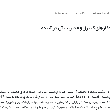
ارسال مقاله
داوران
تماس با ما
وع سیلاب خسارت‏بار استان گلستان در سال 1397ـ 1398، بررسی و ریشه‏یابی ابعاد مختلف آن بسیار ضروری است. بنابراین، ‌ابتدا مروری مختصر ب
ت، بررسی شد. در پایان، راه‌کارهایی جامع و متناسب با شرایط کشور و به‌ویژه استان
یلاب شرح داده شد که می‏تواند در صورت توجه و سرمایه‏گذاری مناسب، به پیشرفت ک