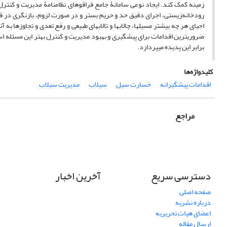
زمینه کمک کند. ایجاد نوعی سامانۀ جامع فراقوه‏ای نظام‏نامۀ مدیریت و کنتر
رودخانه‌زیستی، اجرای دقیق حد و حریم بستر و در صورت لزوم، بازنگری در قا
احیای هر چه بیشتر مسیل‏ها، چالاب‏ها و تالاب‏های طبیعی و رفع تعدی و تجاوزها به
ضروری‏ترین اقدامات برای پیشگیری و بهبود مدیریت و کنترل بهتر این مسئله است
برابر این پدیده می‏پردازد.
کلیدواژه‌ها
اقدامات پیشگیرانه
خسارت سیل
سیلاب
مدیریت سیلاب
مراجع
دسترسی سریع
آخرین اخبار
صفحه اصلی
درباره نشریه
اعضای هیات تحریریه
ارسال مقاله