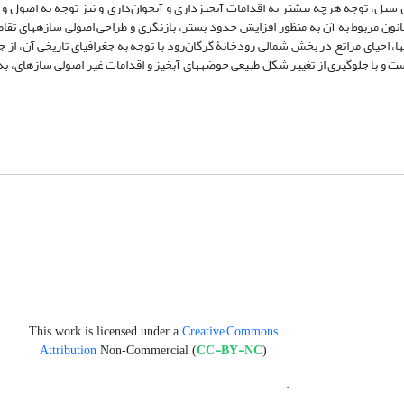
ل سیل، توجه هرچه بیشتر به اقدامات آبخیزداری و آبخوان‌داری و نیز توجه به اصول و
نون مربوط به آن به منظور افزایش حدود بستر، بازنگری و طراحی اصولی سازه‏های تقاط
 آنها، احیای مراتع در بخش شمالی رودخانۀ گرگان‌رود با توجه به جغرافیای تاریخی آن، از ج
 و با جلوگیری از تغییر شکل طبیعی حوضه‏های آبخیز و اقدامات غیر اصولی سازه‏ای، به 
Creative Commons
This work is licensed under a
Attribution
CC-BY-NC
Non-Commercial (
)
.