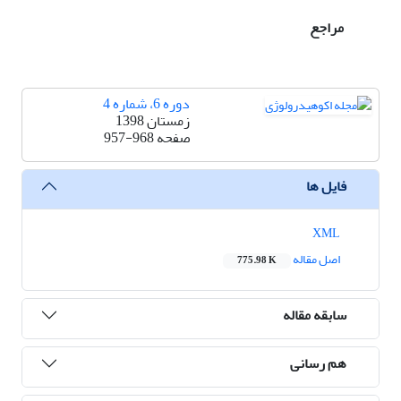
مراجع
دوره 6، شماره 4
زمستان 1398
صفحه
957-968
فایل ها
XML
اصل مقاله
775.98 K
سابقه مقاله
هم رسانی