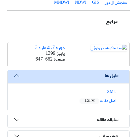
سنجش از دور
GIS
NDWI
MNDWI
مراجع
دوره 7، شماره 3
پاییز 1399
صفحه
647-662
فایل ها
XML
اصل مقاله
1.21 M
سابقه مقاله
هم رسانی