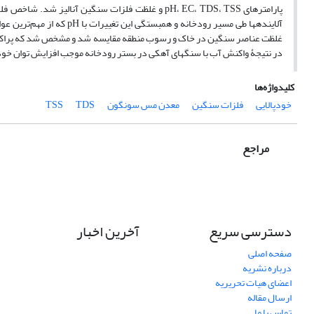
آلاینده‏ها طی مسیر رودخانه
در نتیجۀ واکنش آب با سنگ‏های آهکی در بستر رودخانه موجب افزایش توان خودپا
کلیدواژه‌ها
خودپالایی
فلزات سنگین
معدن مس سونگون
TDS
TSS
مراجع
دسترسی سریع
آخرین اخبار
صفحه اصلی
درباره نشریه
اعضای هیات تحریریه
ارسال مقاله
تماس با ما