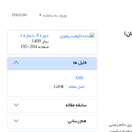
ورود به سامانه
ENGLISH
دوره 8، شماره 1
بهار 1400
صفحه
195-204
فایل ها
XML
اصل مقاله
1.29 M
سابقه مقاله
هم رسانی
ری دائم زمینی
م و ضروری است.