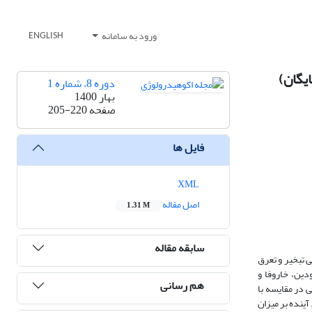
ورود به سامانه
ENGLISH
دوره 8، شماره 1
بهار 1400
صفحه
205-220
فایل ها
XML
اصل مقاله
1.31 M
سابقه مقاله
 تبخیر و تعرق
دین، خاروفا و
هم رسانی
ی در مقایسه با
آینده بر میزان