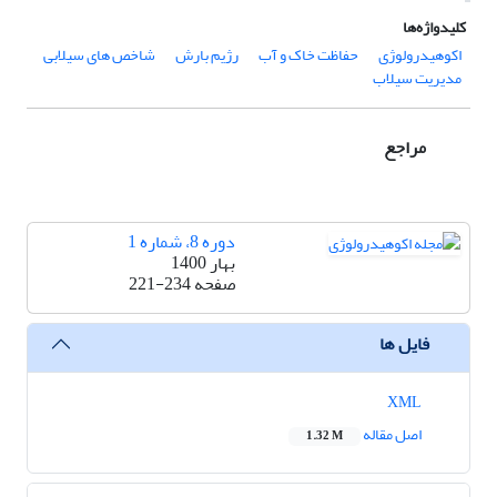
کلیدواژه‌ها
اکوهیدرولوژی
حفاظت خاک و آب
رژیم بارش
شاخص ‏های سیلابی
مدیریت سیلاب
مراجع
دوره 8، شماره 1
بهار 1400
صفحه
221-234
فایل ها
XML
اصل مقاله
1.32 M