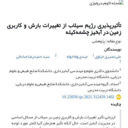
تأثیرپذیری رژیم سیلاب از تغییرات بارش و کاربری
زمین در آبخیز چشمه‌کیله
نوع مقاله : پژوهشی
نویسندگان
2
1
علی نصیری خیاوی
مهدی وفاخواه
سید حمیدرضا صادقی
2
1
دانشجوی دکتری علوم و مهندسی آبخیزداری، دانشکدۀ منابع طبیعی و علوم
دریایی، دانشگاه تربیت مدرس
2
استاد، گروه مهندسی آبخیزداری، دانشکدۀ منابع طبیعی و علوم دریایی،
دانشگاه تربیت مدرس
10.22059/ije.2021.312459.1402
چکیده
ارزیابی تأثیر تغییرات بارش و کاربری زمین بر سیلاب از مسائل اساسی
در مدیریت آبخیز است. حال آنکه تأثیر هم‏زمان آنها کمتر مورد توجه