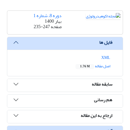
دوره 8، شماره 1
بهار 1400
صفحه
235-247
فایل ها
XML
اصل مقاله
1.76 M
سابقه مقاله
هم رسانی
ارجاع به این مقاله