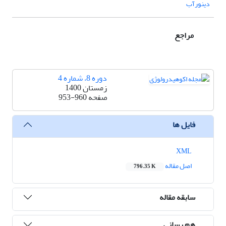
دینورآب
مراجع
دوره 8، شماره 4
زمستان 1400
صفحه
953-960
فایل ها
XML
اصل مقاله
796.35 K
سابقه مقاله
هم رسانی