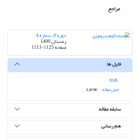
مراجع
دوره 8، شماره 4
زمستان 1400
صفحه
1113-1125
فایل ها
XML
اصل مقاله
1.43 M
سابقه مقاله
هم رسانی