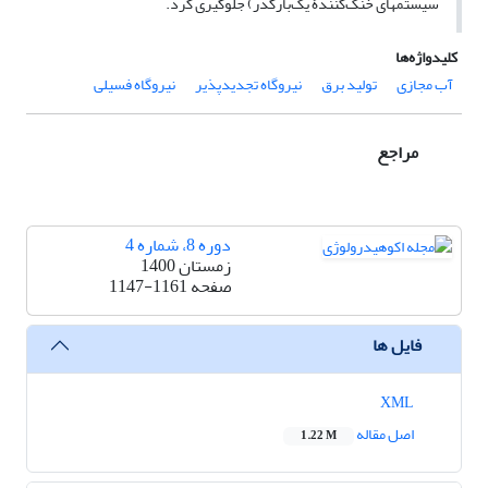
سیستم‏های خنک‌کنندۀ یک‌بارگذر) جلوگیری کرد.
کلیدواژه‌ها
آب مجازی
تولید برق
نیروگاه تجدیدپذیر
نیروگاه فسیلی
مراجع
دوره 8، شماره 4
زمستان 1400
صفحه
1147-1161
فایل ها
XML
اصل مقاله
1.22 M