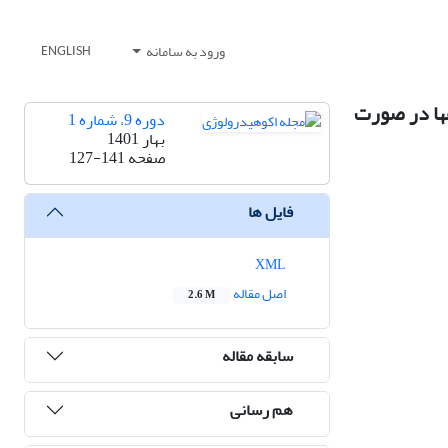
ورود به سامانه
ENGLISH
‏ها در صورت
دوره 9، شماره 1
بهار 1401
صفحه
127-141
فایل ها
XML
اصل مقاله
2.6 M
سابقه مقاله
هم رسانی