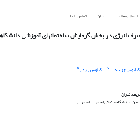
ارسال مقاله
داوران
تماس با ما
و مصرف انرژی در بخش گرمایش ساختمان‏های آموزشی دانشگاه
6
5
کیانوش چوبینه
کیاوش زارعی
ریف، تهران
دن، دانشگاه صنعتی اصفهان، اصفهان