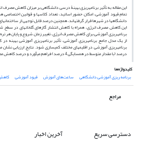
این مقاله به تأثیر برنامه‏ریزی بهینۀ درسی دانشگاهی بر میزان کاهش مصرف ان
تمام قیود آموزشی، امکان حضور اساتید، تعداد کلاس‏ها و قوانین اختصاصی هر 
دانشگاه‏ها در شهرها قرار گرفته‏اند، همچنین درصد قابل توجهی از ساختمان‏های 
این کاهش مصرف انرژی، همراه با کاهش انتشار گازهای گلخانه‏ای در سطح شهر
برنامه‏ریزی آموزشی برای کاهش مصرف انرژی، تغییر زمان شروع و پایان هر ترم 
درصد (با مقدار متوسط در همسایگی 4 درصد) فراهم می‏آورد و درصد کاهش مصرف انرژی برای اقلیم‏های بیابانی بیشتر است.
کلیدواژه‌ها
برنامه ‏ریزی آموزشی دانشگاهی
ساعت‌های آموزش
قیود آموزشی
کاهش ا
مراجع
دسترسی سریع
آخرین اخبار