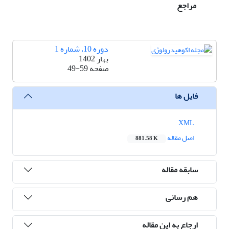
مراجع
دوره 10، شماره 1
بهار 1402
صفحه
49-59
فایل ها
XML
اصل مقاله
881.58 K
سابقه مقاله
هم رسانی
ارجاع به این مقاله