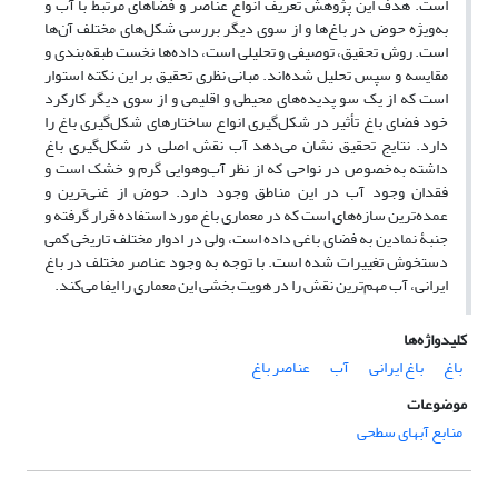
است. هدف این پژوهش تعریف انواع عناصر و فضاهای مرتبط با آب و
به‌ویژه حوض در باغ‌ها و از سوی دیگر بررسی شکل‌های مختلف آن‌ها
است. روش تحقیق، توصیفی و تحلیلی است، داده‌ها نخست طبقه‌بندی و
مقایسه و سپس تحلیل شده‌اند. مبانی نظری تحقیق بر این نکته استوار
است که از یک سو پدیده‌های محیطی و اقلیمی و از سوی دیگر کارکرد
خود فضای باغ تأثیر در شکل‌گیری انواع ساختارهای شکل‌گیری باغ را
دارد. نتایج تحقیق نشان می‌دهد آب نقش اصلی در شکل‌گیری باغ
داشته به‌خصوص در نواحی که از نظر آب‌وهوایی گرم و خشک است و
فقدان وجود آب در این مناطق وجود دارد. حوض از غنی‌ترین و
عمده‌ترین سازه‌های است که در معماری باغ مورد استفاده قرار گرفته و
جنبۀ نمادین به فضای باغی داده است، ولی در ادوار مختلف تاریخی کمی
دستخوش تغییرات شده است. با توجه به ‌وجود عناصر مختلف در باغ
ایرانی، آب مهم‌ترین نقش را در هویت بخشی این معماری را ایفا می‌کند.
کلیدواژه‌ها
باغ
باغ ایرانی
آب
عناصر باغ
موضوعات
منابع آبهای سطحی