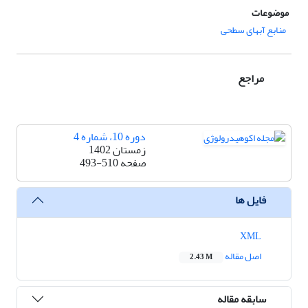
موضوعات
منابع آبهای سطحی
مراجع
دوره 10، شماره 4
زمستان 1402
صفحه
493-510
فایل ها
XML
اصل مقاله
2.43 M
سابقه مقاله