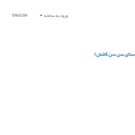
ورود به سامانه
ENGLISH
وستای سن‏ سن کاشان)