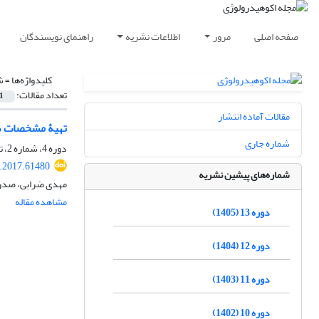
صفحه اصلی
مرور
اطلاعات نشریه
راهنمای نویسندگان
کلیدواژه‌ها =
ش
تعداد مقالات:
1
مقالات آماده انتشار
تهیۀ مشخصات هن
شماره جاری
دوره 4، شماره 2، تابستان 1396، صفحه
e.2017.61480
شماره‌های پیشین نشریه
مهدی ضرابی، صدرا
مشاهده مقاله
دوره 13 (1405)
دوره 12 (1404)
دوره 11 (1403)
دوره 10 (1402)