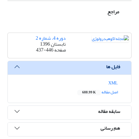
مراجع
دوره 4، شماره 2
تابستان 1396
صفحه
437-446
فایل ها
XML
اصل مقاله
688.99 K
سابقه مقاله
هم رسانی