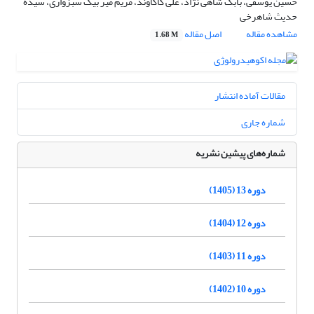
حسین یوسفی، بابک شاهی نژاد، علی کاکاوند، مریم میر بیک سبزواری، سیده
حدیث شاهرخی
مشاهده مقاله
اصل مقاله
1.68 M
مقالات آماده انتشار
شماره جاری
شماره‌های پیشین نشریه
دوره 13 (1405)
دوره 12 (1404)
دوره 11 (1403)
دوره 10 (1402)