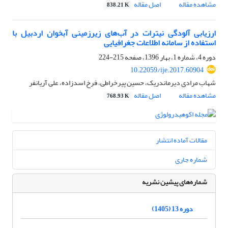
مشاهده مقاله
اصل مقاله
838.21 K
ارزیابی آلودگی نیترات در آب‌های زیرزمینی آبخوان اردبیل با
استفاده از سامانه اطلاعات جغرافیایی
دوره 4، شماره 1، بهار 1396، صفحه
215-224
10.22059/ije.2017.60904
شهاب مرادی دیرماندریک، حسین پیرخراطی، فرخ اسدزاده، علی آریانفر
مشاهده مقاله
اصل مقاله
768.93 K
مقالات آماده انتشار
شماره جاری
شماره‌های پیشین نشریه
دوره 13 (1405)