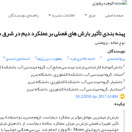
صفحه اصلی
مرور
اطلاعات نشریه
راهنمای نویسندگان
پهنه ‏بندی تأثیر بارش ‏های فصلی بر عملکرد دیم در شرق دریاچۀ 
نوع مقاله : پژوهشی
نویسندگان
4
3
2
1
پروا محمدی
احمد فاخری فرد
یعقوب دین پژوه
اسماعیل اسدی
1
دانش‌آموختۀ کارشناسی ارشد مهندسی منابع آب، گروه مهندسی آب، دانشکدۀ کش
2
استاد، گروه مهندسی آب، دانشکدۀ کشاورزی، دانشگاه تبریز
3
دانشیار، گروه مهندسی آب، دانشکدۀ کشاورزی، دانشگاه تبریز
4
استادیار، گروه مهندسی آب، دانشکدۀ کشاورزی، دانشگاه تبریز
10.22059/ije.2017.61484
چکیده
بارش از مهم‏ترین عوامل مؤثر بر عملکرد دیم است. لزوم مدیریت و استفادۀ 