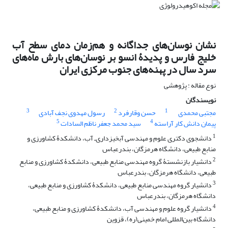
نشان نوسان‌های جداگانه و هم‌زمان دمای سطح آب
خلیج فارس و پدیدۀ انسو بر نوسان‌های بارش ماه‌های
سرد سال در پهنه‌های جنوب مرکزی ایران
نوع مقاله : پژوهشی
نویسندگان
3
2
1
مجتبی محمدی
حسن وقارفرد
رسول مهدوی نجف آبادی
5
4
پیمان دانش کار آراسته
سید محمد جعفر ناظم السادات
1
دانشجوی دکتری علوم و مهندسی آبخیزداری‌ـ آب، دانشکدۀ کشاورزی و
منابع طبیعی، دانشگاه هرمزگان، بندرعباس
2
دانشیار بازنشستۀ گروه مهندسی منابع طبیعی، دانشکدۀ کشاورزی و منابع
طبیعی، دانشگاه هرمزگان، بندرعباس
3
دانشیار گروه مهندسی منابع طبیعی، دانشکدۀ کشاورزی و منابع طبیعی،
دانشگاه هرمزگان، بندرعباس
4
دانشیار گروه علوم و مهندسی آب، دانشکدۀ کشاورزی و منابع طبیعی،
دانشگاه بین‌المللی امام خمینی(ره)، قزوین