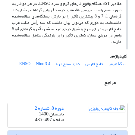
مقادیر SST ‌هنگام وقوع فازهای گرم و سرد ENSO، در هر دو فاز به
صورت منفی است. بررسی یافته‌های درصد فراوانی گره‌ها نیز نشان داد
گره‌های 1، 7 و 8 بیشترین تأثیر را بر بارش ایستگاه‌های مطالعه‌شده
داشته‌اند، به طوری که می‌توان بیان داشت که سه رأس مثلث غرب
خلیج فارس، دریای سرخ و شرق دریای عرب بیشتر تأثیر و گره‌های 4 و 5
واقع در دریای عمان، کمترین تأثیر را بر بارندگی مناطق مطالعه‌شده
دارند.
کلیدواژه‌ها
تنگۀ هرمز
خلیج فارس
دمای سطح دریا
Nino 3.4
ENSO
مراجع
دوره 8، شماره 2
تابستان 1400
صفحه
485-497