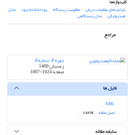
کلیدواژه‌ها
پارامتر‌های مقاومت جریان
مطلوبیت زیستگاه
رودخانۀ جاجرود
مدل
هیدرولیکی
مدل زیستگاهی
مراجع
دوره 8، شماره 4
زمستان 1400
صفحه
1007-1024
فایل ها
XML
اصل مقاله
1.64 M
سابقه مقاله