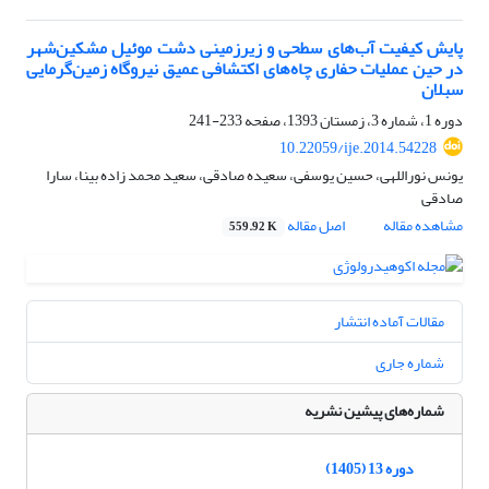
پایش کیفیت آب‌های سطحی و زیرزمینی دشت موئیل مشکین‌شهر
در حین عملیات حفاری چاه‌های اکتشافی عمیق نیروگاه زمین‌گرمایی
سبلان
دوره 1، شماره 3، زمستان 1393، صفحه
233-241
10.22059/ije.2014.54228
یونس نوراللهی، حسین یوسفی، سعیده صادقی، سعید محمد زاده بینا، سارا
صادقی
مشاهده مقاله
اصل مقاله
559.92 K
مقالات آماده انتشار
شماره جاری
شماره‌های پیشین نشریه
دوره 13 (1405)