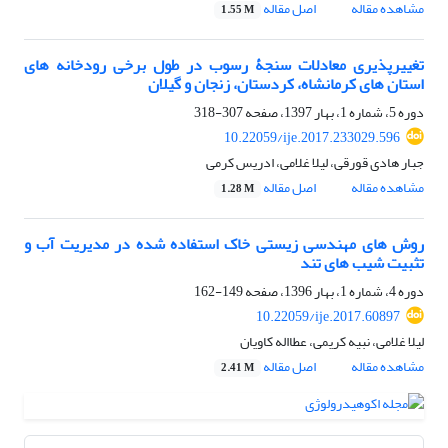
مشاهده مقاله
اصل مقاله
1.55 M
تغییرپذیری معادلات سنجۀ رسوب در طول برخی رودخانه های
استان های کرمانشاه، کردستان، زنجان و گیلان
دوره 5، شماره 1، بهار 1397، صفحه
307-318
10.22059/ije.2017.233029.596
جبار هادی قورقی، لیلا غلامی، ادریس کرمی
مشاهده مقاله
اصل مقاله
1.28 M
روش های مهندسی زیستی خاک استفاده شده در مدیریت آب و
تثبیت شیب های تند
دوره 4، شماره 1، بهار 1396، صفحه
149-162
10.22059/ije.2017.60897
لیلا غلامی، نبیه کریمی، عطااله کاویان
مشاهده مقاله
اصل مقاله
2.41 M