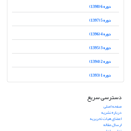
دوره 6 (1398)
دوره 5 (1397)
دوره 4 (1396)
دوره 3 (1395)
دوره 2 (1394)
دوره 1 (1393)
دسترسی سریع
صفحه اصلی
درباره نشریه
اعضای هیات تحریریه
ارسال مقاله
تماس با ما