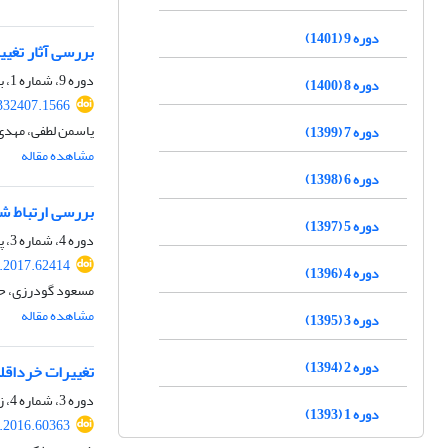
دوره 9 (1401)
بررسی آثار تغی
دوره 9، شماره 1، بهار 1401، صفحه
دوره 8 (1400)
.332407.1566
یاسمن لطفی، مهدی 
دوره 7 (1399)
مشاهده مقاله
دوره 6 (1398)
بررسی ارتباط شا
دوره 5 (1397)
دوره 4، شماره 3، پاییز 1396، صفحه
e.2017.62414
دوره 4 (1396)
مسعود گودرزی، ح
مشاهده مقاله
دوره 3 (1395)
دوره 2 (1394)
تغییرات خرداقل
دوره 3، شماره 4، زمستان 1395، صفحه
دوره 1 (1393)
e.2016.60363