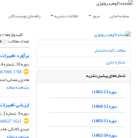
صفحه اصلی
مرور
اطلاعات نشریه
راهنمای نویسندگان
کلیدواژه‌ها =
د
تعداد مقالات:
6
مقالات آماده انتشار
برآورد تغییرات 
شماره جاری
دوره 10، شماره 4، زمستان 1402، صفحه
.367096.1768
شماره‌های پیشین نشریه
هادی رمضانی اعتدا
مشاهده مقاله
دوره 13 (1405)
ارزیابی تغییرات
دوره 12 (1404)
دوره 9، شماره 2، تابستان 1401، صفحه
دوره 11 (1403)
.340627.1621
مهدی کلانکی، هادی
دوره 10 (1402)
مشاهده مقاله