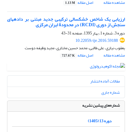
مشاهده مقاله
اصل مقاله
1.13 M
ارزیابی یک شاخص خشکسالی ترکیبی جدید مبتنی بر داده‏های
سنجش از دوری (RCDI) در محدودۀ ایران مرکزی
دوره 3، شماره 1، بهار 1395، صفحه
31-43
10.22059/ije.2016.59188
یعقوب نیازی، علی طالبی، محمد حسین مختاری، مجید وظیفه دوست
مشاهده مقاله
اصل مقاله
727.67 K
مقالات آماده انتشار
شماره جاری
شماره‌های پیشین نشریه
دوره 13 (1405)