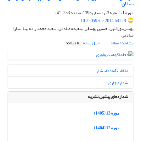
سبلان
دوره 1، شماره 3، زمستان 1393، صفحه
233-241
10.22059/ije.2014.54228
یونس نوراللهی، حسین یوسفی، سعیده صادقی، سعید محمد زاده بینا، سارا
صادقی
مشاهده مقاله
اصل مقاله
559.92 K
مقالات آماده انتشار
شماره جاری
شماره‌های پیشین نشریه
دوره 13 (1405)
دوره 12 (1404)